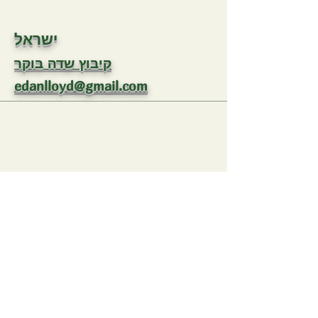
ישראל
קיבוץ שדה בוקר
edanlloyd@gmail.com