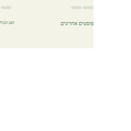
הצג הכול
פוסטים אחרונים
המקום הבטוח שלי - קיבוץ
שדה בוקר