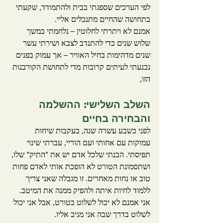
לפי הערכים שספגתי בבית ולהתמודד, שקעתי 
בתחושה שהחיים מתנכלים אליי.
אמנם לא ויתרתי לחלוטין – נלחמתי במשך 
שלוש שנים כדי להתנדב לצבא ושירתי עשר 
שנים מדהימות בחיל האוויר – אך עמוק בפנים 
נכנעתי לעיתים קרובות מדי לתחושת הקורבנות 
הזו, 
השלב השלישי: ההשלמה 
והבחירה בחיים
לפני כשבע עשרה שנה, בעקבות שיחות 
עמוקות עם אחותי ועם הוריי, עברתי שינוי 
תפיסתי. הבנתי שלכל אדם יש את "התיק" שלו, 
ושתסמונת הטורט לא הופכת אותי לאדם פחות 
טוב או נחות מאחרים. זו מגבלה שאני צריך 
ללמוד לחיות איתה ולהפיק ממנה את המיטב. 
אני אמנם לא יכול לשלוט בטורט, אבל אני יכול 
לשלוט בדרך שבה אני מגיב אליו.