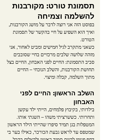
תסמונת טורט: מקורבנות 
להשלמה וצמיחה
בפוסט הזה אני רוצה לדבר על מושג הקורבנות, 
ואיך הוא השפיע על חיי בהקשר של תסמונת 
הטורט.
כשאני מתקרב לגיל חמישים ומביט לאחור, אני 
מזהה שלושה שלבים מרכזיים בחיי שסובבים 
סביב התסמונת: החיים לפני האבחון, החיים בצל 
תחושת הקורבנות, והשלב הנוכחי – החיים 
מתוך השלמה, קבלה ומיצוי.
השלב הראשון: החיים לפני 
האבחון
בילדותי, בקיבוץ פלמחים, הייתי ילד עקשן 
ותחרותי. כששרציתי משהו – השגתי אותו. 
המטפלות בגן תמיד סיפרו שהייתי הילד הראשון 
שמטפס עד לראש גבעת הכורכר, כאילו בער בי 