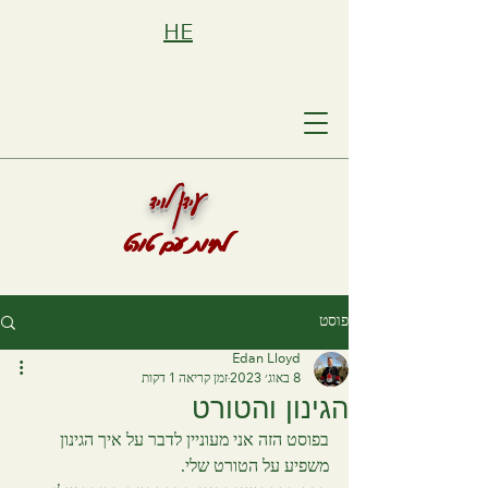
HE
עידן לויד
לחיות עם טורט
פוסט
Edan Lloyd
8 באוג׳ 2023
זמן קריאה 1 דקות
הגינון והטורט
בפוסט הזה אני מעוניין לדבר על איך הגינון  
משפיע על הטורט שלי.  