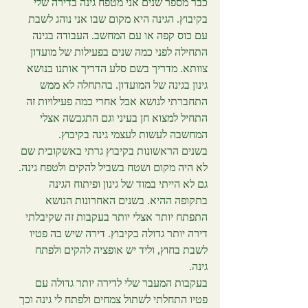
כבר מספר שנים אני מטפח גינה בדירה שלי 
בקיבוץ. הגינה היא מקום שבו אני נוהג לשבת 
עם כוס קפה או עם המחשב. העבודה בגינה 
התחילה לפני כמה שנים בפעילות של מועדון 
צוותא. מדריך בשם סלע הדריך אותנו בנושא 
גינון בגינה של המועדון. בהתחלה לא ממש 
התחברתי לנושא אבל אחרי כמה פעילויות זה 
התחיל למצוא חן בעיני וגם התגבשה אצלי 
המחשבה לעשות לעצמי גינה בקיבוץ. 
בשנים הראשונות בקיבוץ גרתי באשקובית שם 
לא היה מקום ושטח בשביל להקים ולטפח גינה. 
גם לא הייתי במוד של גינון ופיתוח הגינה 
בתקופה ההיא. בשנים האחרונות הנושא 
התפתח יותר אצלי יותר בעקבות זה שקיבלתי 
דירה יותר גדולה בקיבוץ. דירה שיש בה פטיו 
לשבת בחוץ, וליד יש אופציה להקים ולפתח 
גינה. 
בעקבות המעבר שלי לדירה יותר גדולה עם 
פטיו התחלתי לשתול צמחים ולפתח לי גינה וכך 